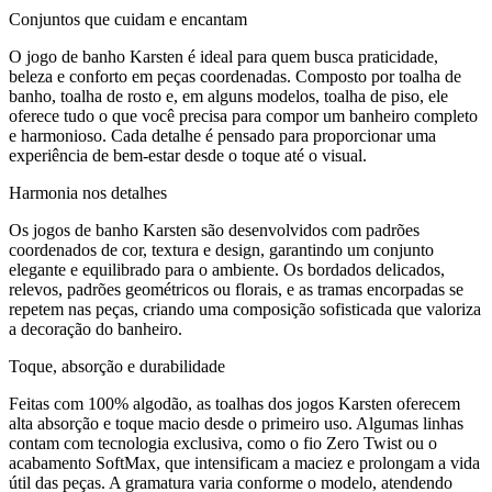
Conjuntos que cuidam e encantam
O jogo de banho Karsten é ideal para quem busca praticidade,
beleza e conforto em peças coordenadas. Composto por toalha de
banho, toalha de rosto e, em alguns modelos, toalha de piso, ele
oferece tudo o que você precisa para compor um banheiro completo
e harmonioso. Cada detalhe é pensado para proporcionar uma
experiência de bem-estar desde o toque até o visual.
Harmonia nos detalhes
Os jogos de banho Karsten são desenvolvidos com padrões
coordenados de cor, textura e design, garantindo um conjunto
elegante e equilibrado para o ambiente. Os bordados delicados,
relevos, padrões geométricos ou florais, e as tramas encorpadas se
repetem nas peças, criando uma composição sofisticada que valoriza
a decoração do banheiro.
Toque, absorção e durabilidade
Feitas com 100% algodão, as toalhas dos jogos Karsten oferecem
alta absorção e toque macio desde o primeiro uso. Algumas linhas
contam com tecnologia exclusiva, como o fio Zero Twist ou o
acabamento SoftMax, que intensificam a maciez e prolongam a vida
útil das peças. A gramatura varia conforme o modelo, atendendo