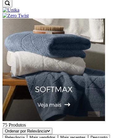
75
Produtos
Ordenar por
Relevância
Relevância
Mais vendidos
Mais recentes
Desconto