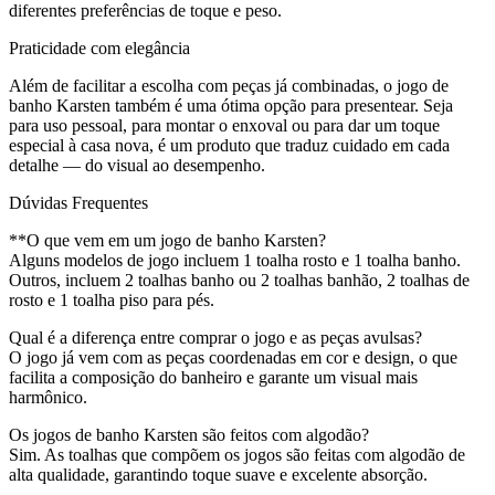
diferentes preferências de toque e peso.
Praticidade com elegância
Além de facilitar a escolha com peças já combinadas, o jogo de
banho Karsten também é uma ótima opção para presentear. Seja
para uso pessoal, para montar o enxoval ou para dar um toque
especial à casa nova, é um produto que traduz cuidado em cada
detalhe — do visual ao desempenho.
Dúvidas Frequentes
**O que vem em um jogo de banho Karsten?
Alguns modelos de jogo incluem 1 toalha rosto e 1 toalha banho.
Outros, incluem 2 toalhas banho ou 2 toalhas banhão, 2 toalhas de
rosto e 1 toalha piso para pés.
Qual é a diferença entre comprar o jogo e as peças avulsas?
O jogo já vem com as peças coordenadas em cor e design, o que
facilita a composição do banheiro e garante um visual mais
harmônico.
Os jogos de banho Karsten são feitos com algodão?
Sim. As toalhas que compõem os jogos são feitas com algodão de
alta qualidade, garantindo toque suave e excelente absorção.