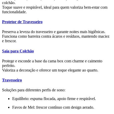
colchão.
Toque suave e respirável, ideal para quem valoriza
bem-estar
com
funcionalidade
.
Protetor de Travesseiro
Preserva a leveza do travesseiro e garante noites mais higiênicas.
Funciona como barreira contra ácaros e resíduos, mantendo
maciez
e
frescor
.
Saia para Colchão
Protege e esconde a base da cama box com
charme
e
caimento
perfeito
.
Valoriza a decoração e oferece um toque elegante ao quarto.
Travesseiro
Soluções para diferentes perfis de sono:
Equilíbrio
: espuma flocada, apoio firme e respirável.
Favos de Mel
: frescor contínuo com design aerado.