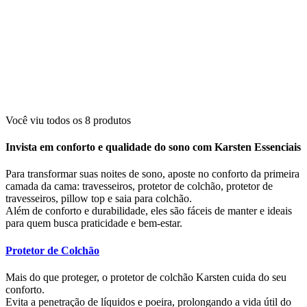
Você viu todos os
8
produtos
Invista em conforto e qualidade do sono com Karsten Essenciais
Para transformar suas noites de sono, aposte no
conforto da primeira
camada da cama
:
travesseiros
,
protetor de colchão
,
protetor de
travesseiros
,
pillow top
e
saia para colchão
.
Além de conforto e durabilidade, eles são
fáceis de manter
e ideais
para quem busca
praticidade
e
bem-estar
.
Protetor de Colchão
Mais do que proteger, o
protetor de colchão Karsten
cuida do seu
conforto.
Evita a penetração de líquidos e poeira, prolongando a vida útil do