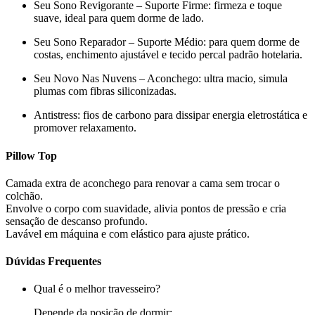
Seu Sono Revigorante – Suporte Firme
: firmeza e toque
suave, ideal para quem dorme de lado.
Seu Sono Reparador – Suporte Médio
: para quem dorme de
costas, enchimento ajustável e tecido percal padrão hotelaria.
Seu Novo Nas Nuvens – Aconchego
: ultra macio, simula
plumas com fibras siliconizadas.
Antistress
: fios de carbono para dissipar energia eletrostática e
promover relaxamento.
Pillow Top
Camada extra de aconchego para renovar a cama sem trocar o
colchão.
Envolve o corpo com suavidade, alivia pontos de pressão e cria
sensação de descanso profundo.
Lavável em máquina e com elástico para ajuste prático.
Dúvidas Frequentes
Qual é o melhor travesseiro?
Depende da posição de dormir: