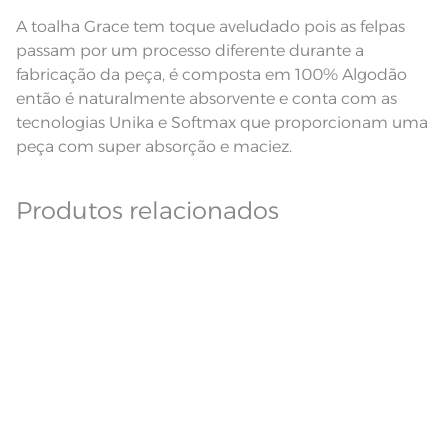
produto.
A toalha Grace tem toque aveludado pois as felpas
Fios
Fio Tecnologia Unika
passam por um processo diferente durante a
fabricação da peça, é composta em 100% Algodão
então é naturalmente absorvente e conta com as
tecnologias Unika e Softmax que proporcionam uma
peça com super absorção e maciez.
Produtos relacionados