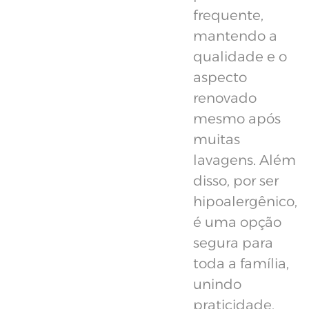
frequente,
mantendo a
qualidade e o
aspecto
renovado
mesmo após
muitas
lavagens. Além
disso, por ser
hipoalergênico,
é uma opção
segura para
toda a família,
unindo
praticidade,