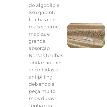
do algodão e
isso garante
toalhas com
mais volume,
maciez e
grande
absorção.
Nossas toalhas
ainda são pré-
encolhidas e
antipilling
deixando a
peça muito
mais durável.
Tenha seu