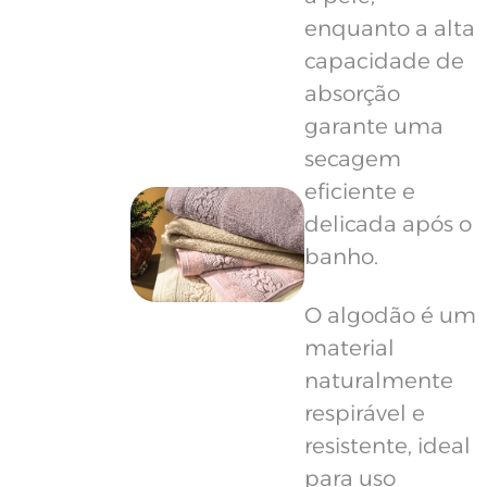
enquanto a alta
capacidade de
absorção
garante uma
secagem
eficiente e
delicada após o
banho.
O algodão é um
material
naturalmente
respirável e
resistente, ideal
para uso