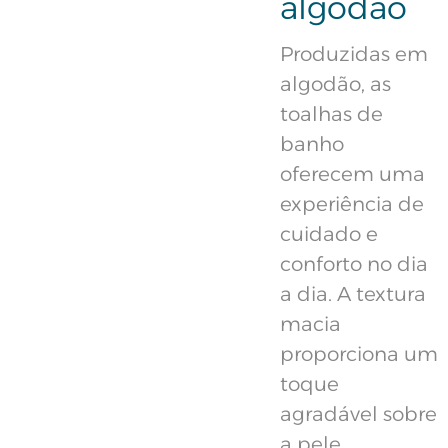
algodão
Produzidas em
algodão, as
toalhas de
banho
oferecem uma
experiência de
cuidado e
conforto no dia
a dia. A textura
macia
proporciona um
toque
agradável sobre
a pele,