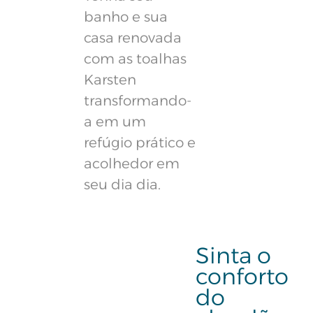
banho e sua
casa renovada
com as toalhas
Karsten
transformando-
a em um
refúgio prático e
acolhedor em
seu dia dia.
Sinta o
conforto
do