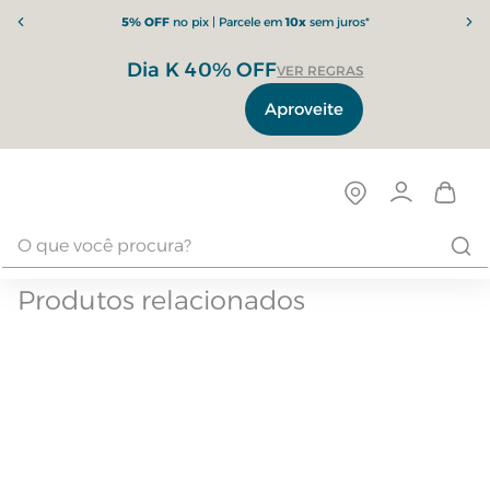
5% OFF
no pix | Parcele em
10x
sem juros*
Dia K 40% OFF
VER REGRAS
Aproveite
Produtos relacionados