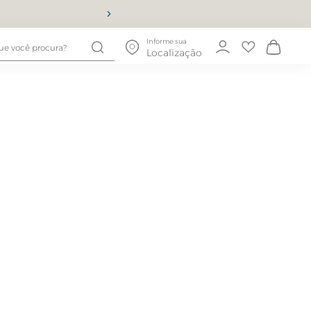
10% OFF
Informe sua
Localização