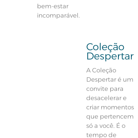
bem-estar
incomparável.
Coleção
Despertar
A Coleção
Despertar é um
convite para
desacelerar e
criar momentos
que pertencem
só a você. É o
tempo de