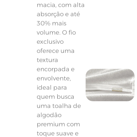
macia, com alta
absorção e até
30% mais
volume. O fio
exclusivo
oferece uma
textura
encorpada e
envolvente,
ideal para
quem busca
uma toalha de
algodão
premium com
toque suave e