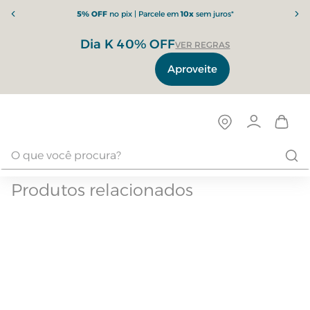
5% OFF
no pix | Parcele em
10x
sem juros*
Dia K 40% OFF
VER REGRAS
Aproveite
Produtos relacionados