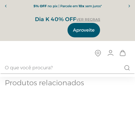
5% OFF
no pix | Parcele em
10x
sem juros*
Dia K 40% OFF
VER REGRAS
Aproveite
Produtos relacionados