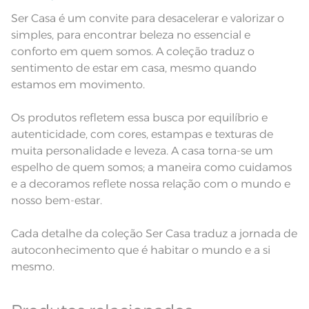
nas especificações técnicas do
produto.
Ser Casa é um convite para desacelerar e valorizar o
simples, para encontrar beleza no essencial e
Fios
Fio Cardado
conforto em quem somos. A coleção traduz o
sentimento de estar em casa, mesmo quando
estamos em movimento.
Os produtos refletem essa busca por equilíbrio e
autenticidade, com cores, estampas e texturas de
muita personalidade e leveza. A casa torna-se um
espelho de quem somos; a maneira como cuidamos
e a decoramos reflete nossa relação com o mundo e
nosso bem-estar.
Cada detalhe da coleção Ser Casa traduz a jornada de
autoconhecimento que é habitar o mundo e a si
mesmo.