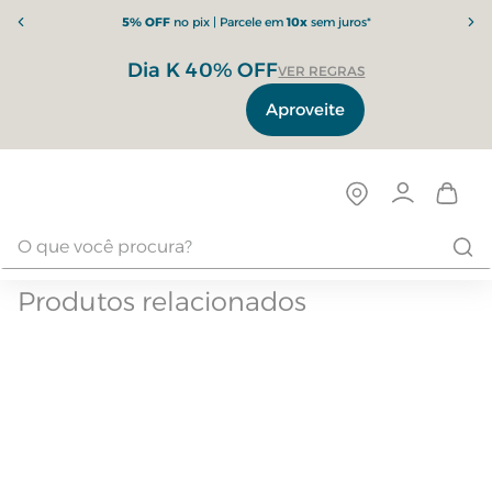
5% OFF
no pix | Parcele em
10x
sem juros*
Dia K 40% OFF
VER REGRAS
Aproveite
Produtos relacionados