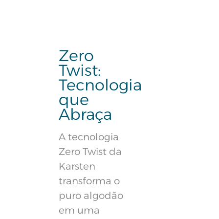
Zero
Twist:
Tecnologia
que
Abraça
A tecnologia
Zero Twist da
Karsten
transforma o
puro algodão
em uma