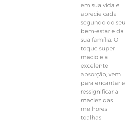
em sua vida e
aprecie cada
segundo do seu
bem-estar e da
sua família. O
toque super
macio e a
excelente
absorção, vem
para encantar e
ressignificar a
maciez das
melhores
toalhas.