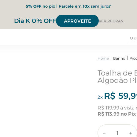
5% OFF
no pix | Parcele em
10x
sem juros*
Dia K 0% OFF
APROVEITE
VER REGRAS
Banho
Pro
Toalha de 
Algodão Pl
R$
59
,
9
2
x
R$
119
,
99
R$
113
,
99
－
＋