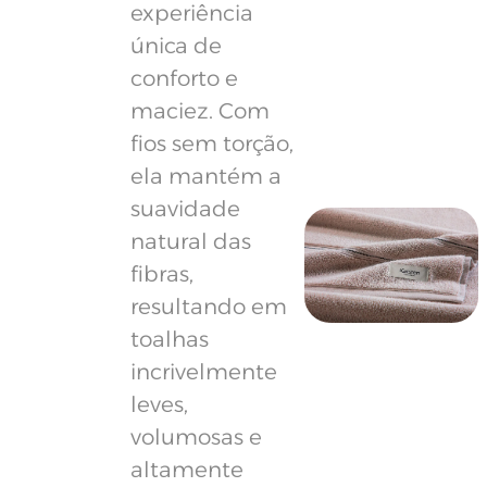
experiência
única de
conforto e
maciez. Com
fios sem torção,
ela mantém a
suavidade
natural das
fibras,
resultando em
toalhas
incrivelmente
leves,
volumosas e
altamente