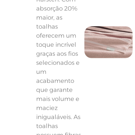
absorção 20%
maior, as
toalhas
oferecem um
toque incrível
graças aos fios
selecionados e
um
acabamento
que garante
mais volume e
maciez
inigualáveis. As
toalhas