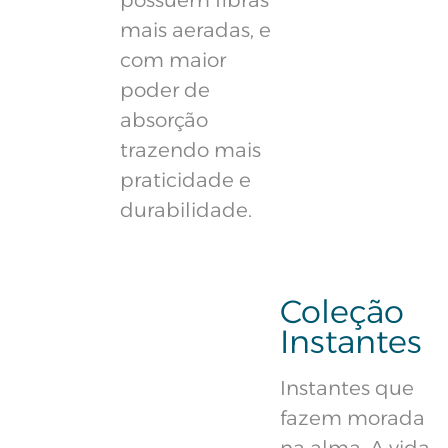
possuem fibras
mais aeradas, e
com maior
poder de
absorção
trazendo mais
praticidade e
durabilidade.
Coleção
Instantes
Instantes que
fazem morada