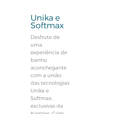
Unika e
Softmax
Desfrute de
uma
experiência de
banho
aconchegante
com a união
das tecnologias
Unika e
Softmax,
exclusivas da
Karsten. Com