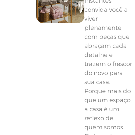
Instantes
convida você a
viver
plenamente,
com peças que
abraçam cada
detalhe e
trazem o frescor
do novo para
sua casa.
Porque mais do
que um espaço,
a casa é um
reflexo de
quem somos.