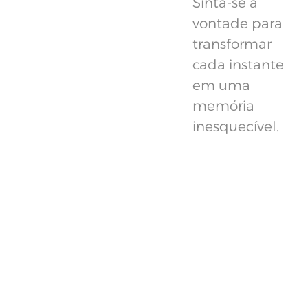
Sinta-se à
vontade para
transformar
cada instante
em uma
memória
inesquecível.