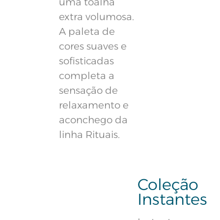
uma toalha
extra volumosa.
A paleta de
cores suaves e
sofisticadas
completa a
sensação de
relaxamento e
aconchego da
linha Rituais.
Coleção
Instantes