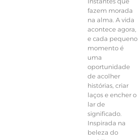
Instantes que
fazem morada
na alma. A vida
acontece agora,
e cada pequeno
momento é
uma
oportunidade
de acolher
histórias, criar
laços e encher o
lar de
significado.
Inspirada na
beleza do