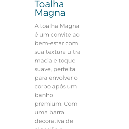
Toalha
Magna
A toalha Magna
é um convite ao
bem-estar com
sua textura ultra
macia e toque
suave, perfeita
para envolver o
corpo após um
banho
premium. Com
uma barra
decorativa de