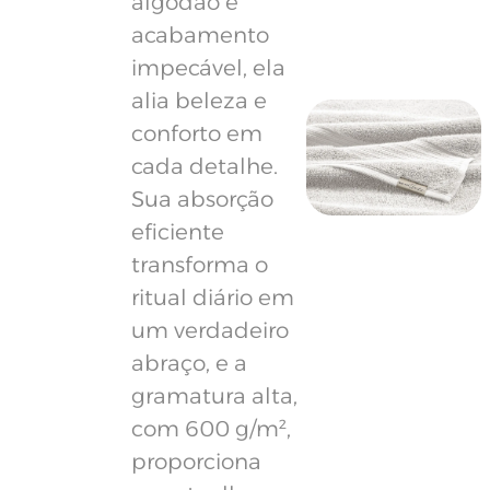
algodão e
acabamento
impecável, ela
alia beleza e
conforto em
cada detalhe.
Sua absorção
eficiente
transforma o
ritual diário em
um verdadeiro
abraço, e a
gramatura alta,
com 600 g/m²,
proporciona