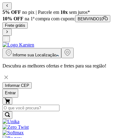
5% OFF
no pix | Parcele em
10x
sem juros*
10% OFF
na 1ª compra com cupom:
BEMVINDO10
Frete grátis
Informe sua
Localização
Descubra as melhores ofertas e fretes para sua região!
Informar CEP
Entrar