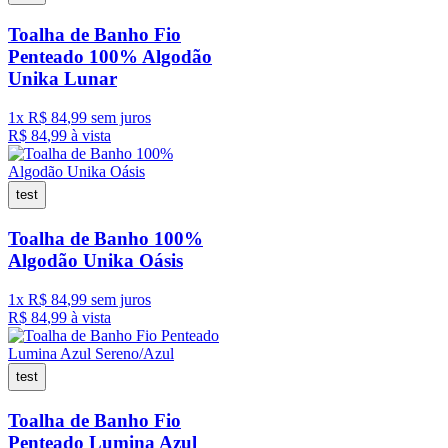
Toalha de Banho Fio
Penteado 100% Algodão
Unika Lunar
1
x
R$
84
,
99
sem juros
R$
84
,
99
à vista
test
Toalha de Banho 100%
Algodão Unika Oásis
1
x
R$
84
,
99
sem juros
R$
84
,
99
à vista
test
Toalha de Banho Fio
Penteado Lumina Azul