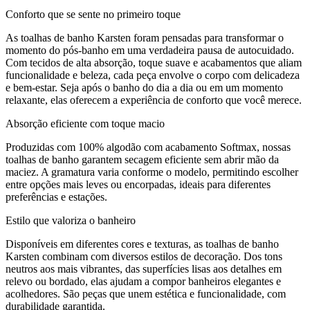
Conforto que se sente no primeiro toque
As toalhas de banho Karsten foram pensadas para transformar o
momento do pós-banho em uma verdadeira pausa de autocuidado.
Com tecidos de alta absorção, toque suave e acabamentos que aliam
funcionalidade e beleza, cada peça envolve o corpo com delicadeza
e bem-estar. Seja após o banho do dia a dia ou em um momento
relaxante, elas oferecem a experiência de conforto que você merece.
Absorção eficiente com toque macio
Produzidas com 100% algodão com acabamento Softmax, nossas
toalhas de banho garantem secagem eficiente sem abrir mão da
maciez. A gramatura varia conforme o modelo, permitindo escolher
entre opções mais leves ou encorpadas, ideais para diferentes
preferências e estações.
Estilo que valoriza o banheiro
Disponíveis em diferentes cores e texturas, as toalhas de banho
Karsten combinam com diversos estilos de decoração. Dos tons
neutros aos mais vibrantes, das superfícies lisas aos detalhes em
relevo ou bordado, elas ajudam a compor banheiros elegantes e
acolhedores. São peças que unem estética e funcionalidade, com
durabilidade garantida.