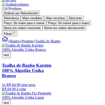
134
Produtos
Ordenar por
Relevância
Relevância
Mais vendidos
Mais recentes
Desconto
Preço: Do maior para o menor
Preço: Do menor para o maior
Nome em ordem crescente
Nome em ordem decrescente
Filtrar
Banho
Produto
Toalha de Banho
test
Toalha de Banho Karsten
100% Algodão Unika
Branco
1
x
R$
84
,
99
sem juros
R$
84
,
99
à vista
test