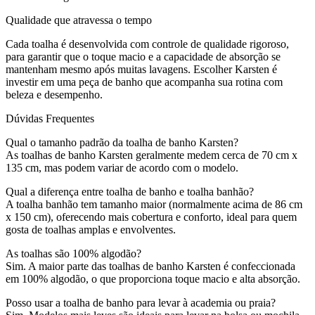
Qualidade que atravessa o tempo
Cada toalha é desenvolvida com controle de qualidade rigoroso,
para garantir que o toque macio e a capacidade de absorção se
mantenham mesmo após muitas lavagens. Escolher Karsten é
investir em uma peça de banho que acompanha sua rotina com
beleza e desempenho.
Dúvidas Frequentes
Qual o tamanho padrão da toalha de banho Karsten?
As toalhas de banho Karsten geralmente medem cerca de 70 cm x
135 cm, mas podem variar de acordo com o modelo.
Qual a diferença entre toalha de banho e toalha banhão?
A toalha banhão tem tamanho maior (normalmente acima de 86 cm
x 150 cm), oferecendo mais cobertura e conforto, ideal para quem
gosta de toalhas amplas e envolventes.
As toalhas são 100% algodão?
Sim. A maior parte das toalhas de banho Karsten é confeccionada
em 100% algodão, o que proporciona toque macio e alta absorção.
Posso usar a toalha de banho para levar à academia ou praia?