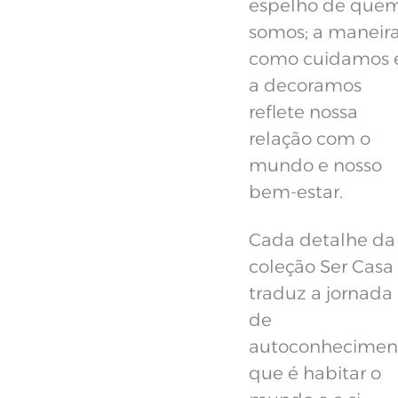
espelho de que
somos; a maneir
como cuidamos 
a decoramos
reflete nossa
relação com o
mundo e nosso
bem-estar.
Cada detalhe da
coleção Ser Casa
traduz a jornada
de
autoconhecimen
que é habitar o