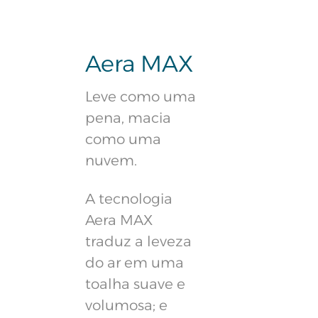
Aera MAX
Leve como uma
pena, macia
como uma
nuvem.
A tecnologia
Aera MAX
traduz a leveza
do ar em uma
toalha suave e
volumosa; e