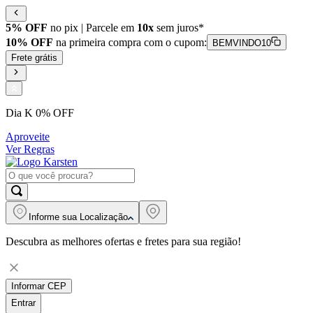
5% OFF
no pix | Parcele em
10x
sem juros*
10% OFF
na primeira compra com o cupom:
BEMVINDO10
Frete grátis
Dia K 0% OFF
Aproveite
Ver Regras
Informe sua
Localização
Descubra as melhores ofertas e fretes para sua região!
Informar CEP
Entrar