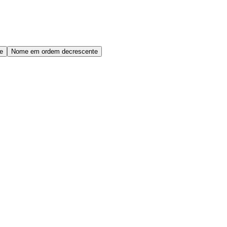
e
Nome em ordem decrescente