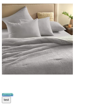
Promoção
test