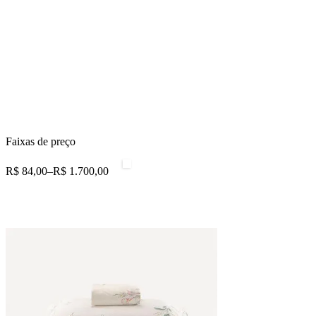
Faixas de preço
R$ 84,00
–
R$ 1.700,00