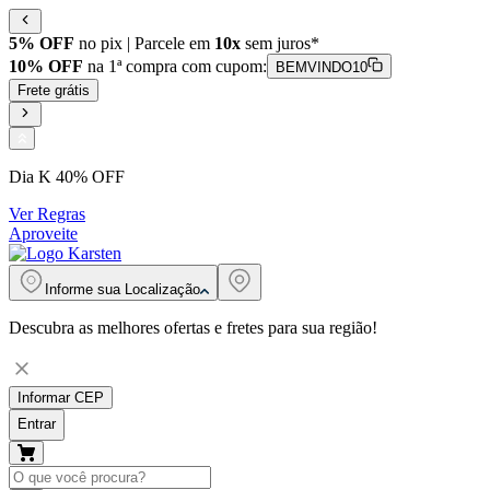
5% OFF
no pix | Parcele em
10x
sem juros*
10% OFF
na 1ª compra com cupom:
BEMVINDO10
Frete grátis
Dia K 40% OFF
Ver Regras
Aproveite
Informe sua
Localização
Descubra as melhores ofertas e fretes para sua região!
Informar CEP
Entrar