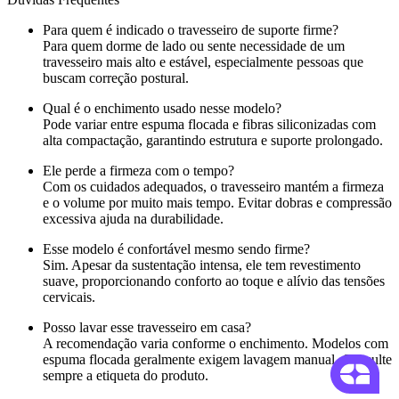
Para quem é indicado o travesseiro de suporte firme?
Para quem dorme de lado ou sente necessidade de um
travesseiro mais alto e estável, especialmente pessoas que
buscam correção postural.
Qual é o enchimento usado nesse modelo?
Pode variar entre espuma flocada e fibras siliconizadas com
alta compactação, garantindo estrutura e suporte prolongado.
Ele perde a firmeza com o tempo?
Com os cuidados adequados, o travesseiro mantém a firmeza
e o volume por muito mais tempo. Evitar dobras e compressão
excessiva ajuda na durabilidade.
Esse modelo é confortável mesmo sendo firme?
Sim. Apesar da sustentação intensa, ele tem revestimento
suave, proporcionando conforto ao toque e alívio das tensões
cervicais.
Posso lavar esse travesseiro em casa?
A recomendação varia conforme o enchimento. Modelos com
espuma flocada geralmente exigem lavagem manual. Consulte
sempre a etiqueta do produto.