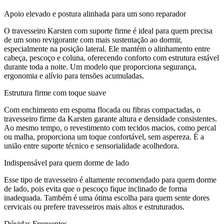
Apoio elevado e postura alinhada para um sono reparador
O travesseiro Karsten com suporte firme é ideal para quem precisa
de um sono revigorante com mais sustentação ao dormir,
especialmente na posição lateral. Ele mantém o alinhamento entre
cabeça, pescoço e coluna, oferecendo conforto com estrutura estável
durante toda a noite. Um modelo que proporciona segurança,
ergonomia e alívio para tensões acumuladas.
Estrutura firme com toque suave
Com enchimento em espuma flocada ou fibras compactadas, o
travesseiro firme da Karsten garante altura e densidade consistentes.
Ao mesmo tempo, o revestimento com tecidos macios, como percal
ou malha, proporciona um toque confortável, sem aspereza. É a
união entre suporte técnico e sensorialidade acolhedora.
Indispensável para quem dorme de lado
Esse tipo de travesseiro é altamente recomendado para quem dorme
de lado, pois evita que o pescoço fique inclinado de forma
inadequada. Também é uma ótima escolha para quem sente dores
cervicais ou prefere travesseiros mais altos e estruturados.
Dúvidas Frequentes