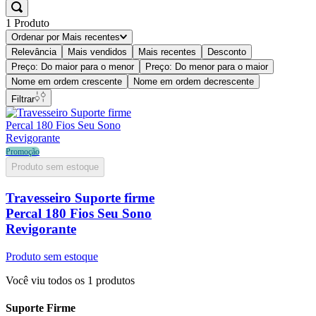
1
Produto
Ordenar por
Mais recentes
Relevância
Mais vendidos
Mais recentes
Desconto
Preço: Do maior para o menor
Preço: Do menor para o maior
Nome em ordem crescente
Nome em ordem decrescente
Filtrar
Promoção
Produto sem estoque
Travesseiro Suporte firme
Percal 180 Fios Seu Sono
Revigorante
Produto sem estoque
Você viu todos os
1
produtos
Suporte Firme