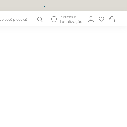
10% OFF
Informe sua
Localização