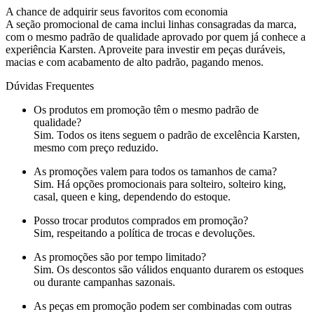
A chance de adquirir seus favoritos com economia
A seção promocional de cama inclui linhas consagradas da marca,
com o mesmo padrão de qualidade aprovado por quem já conhece a
experiência Karsten. Aproveite para investir em peças duráveis,
macias e com acabamento de alto padrão, pagando menos.
Dúvidas Frequentes
Os produtos em promoção têm o mesmo padrão de
qualidade?
Sim. Todos os itens seguem o padrão de excelência Karsten,
mesmo com preço reduzido.
As promoções valem para todos os tamanhos de cama?
Sim. Há opções promocionais para solteiro, solteiro king,
casal, queen e king, dependendo do estoque.
Posso trocar produtos comprados em promoção?
Sim, respeitando a política de trocas e devoluções.
As promoções são por tempo limitado?
Sim. Os descontos são válidos enquanto durarem os estoques
ou durante campanhas sazonais.
As peças em promoção podem ser combinadas com outras