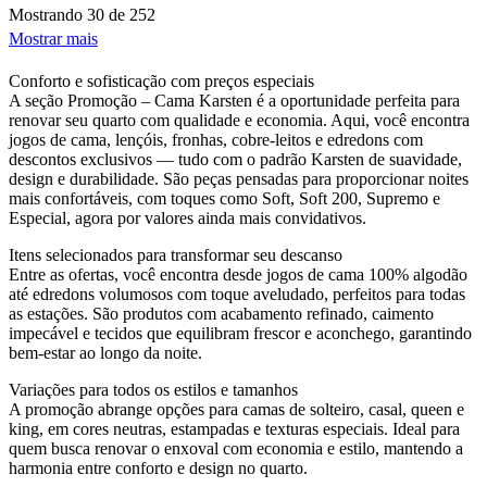
Mostrando
30 de 252
Mostrar mais
Conforto e sofisticação com preços especiais
A seção Promoção – Cama Karsten é a oportunidade perfeita para
renovar seu quarto com qualidade e economia. Aqui, você encontra
jogos de cama, lençóis, fronhas, cobre-leitos e edredons com
descontos exclusivos — tudo com o padrão Karsten de suavidade,
design e durabilidade. São peças pensadas para proporcionar noites
mais confortáveis, com toques como Soft, Soft 200, Supremo e
Especial, agora por valores ainda mais convidativos.
Itens selecionados para transformar seu descanso
Entre as ofertas, você encontra desde jogos de cama 100% algodão
até edredons volumosos com toque aveludado, perfeitos para todas
as estações. São produtos com acabamento refinado, caimento
impecável e tecidos que equilibram frescor e aconchego, garantindo
bem-estar ao longo da noite.
Variações para todos os estilos e tamanhos
A promoção abrange opções para camas de solteiro, casal, queen e
king, em cores neutras, estampadas e texturas especiais. Ideal para
quem busca renovar o enxoval com economia e estilo, mantendo a
harmonia entre conforto e design no quarto.