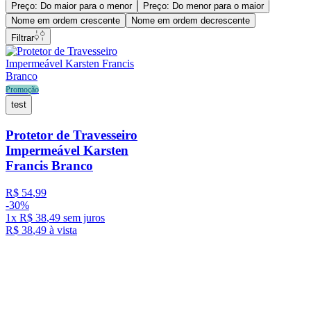
Preço: Do maior para o menor
Preço: Do menor para o maior
Nome em ordem crescente
Nome em ordem decrescente
Filtrar
Promoção
test
Protetor de Travesseiro
Impermeável Karsten
Francis Branco
R$
54
,
99
-
30%
1
x
R$
38
,
49
sem juros
R$
38
,
49
à vista