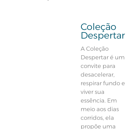
Coleção
Despertar
A Coleção
Despertar é um
convite para
desacelerar,
respirar fundo e
viver sua
essência. Em
meio aos dias
corridos, ela
propõe uma