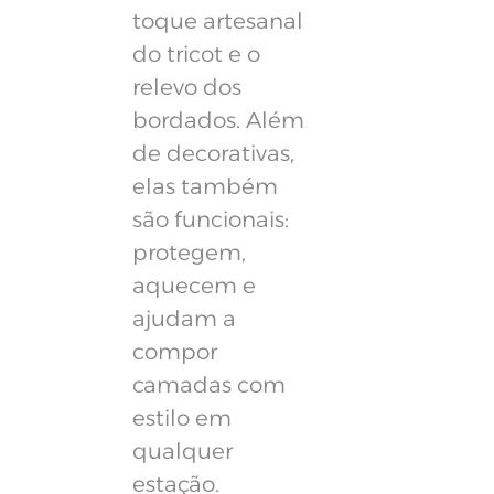
toque artesanal
do tricot e o
relevo dos
bordados. Além
de decorativas,
elas também
são funcionais:
protegem,
aquecem e
ajudam a
compor
camadas com
estilo em
qualquer
estação.