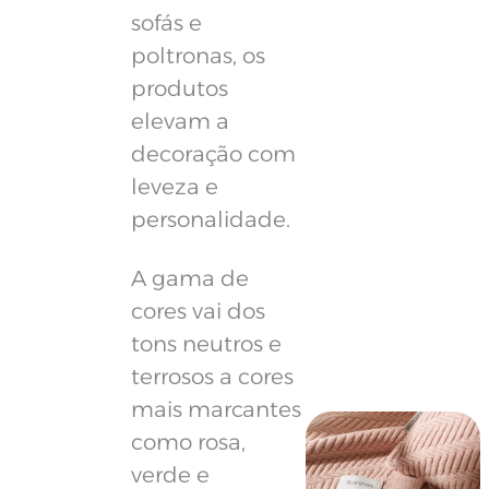
sofás e
poltronas, os
produtos
elevam a
decoração com
leveza e
personalidade.
A gama de
cores vai dos
tons neutros e
terrosos a cores
mais marcantes
como rosa,
verde e