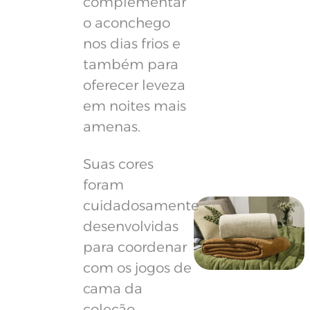
complementar
o aconchego
nos dias frios e
também para
oferecer leveza
em noites mais
amenas.
Suas cores
foram
cuidadosamente
desenvolvidas
para coordenar
com os jogos de
cama da
coleção