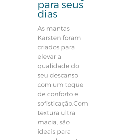
para seus
dias
As mantas
Karsten foram
criados para
elevar a
qualidade do
seu descanso
com um toque
de conforto e
sofisticação.Com
textura ultra
macia, são
ideais para