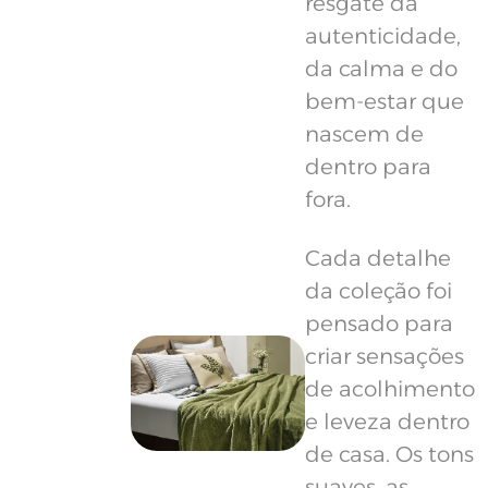
resgate da
autenticidade,
da calma e do
bem-estar que
nascem de
dentro para
fora.
Cada detalhe
da coleção foi
pensado para
criar sensações
de acolhimento
e leveza dentro
de casa. Os tons
suaves, as