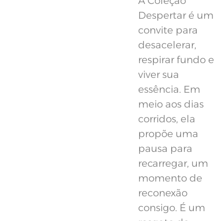
A Coleção
Despertar é um
convite para
desacelerar,
respirar fundo e
viver sua
essência. Em
meio aos dias
corridos, ela
propõe uma
pausa para
recarregar, um
momento de
reconexão
consigo. É um