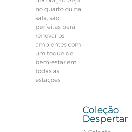
decoração. Seja
no quarto ou na
sala, são
perfeitas para
renovar os
ambientes com
um toque de
bem-estar em
todas as
estações.
Coleção
Despertar