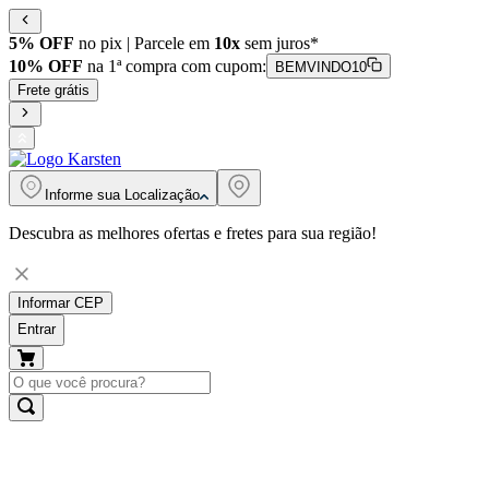
5% OFF
no pix | Parcele em
10x
sem juros*
10% OFF
na 1ª compra com cupom:
BEMVINDO10
Frete grátis
Informe sua
Localização
Descubra as melhores ofertas e fretes para sua região!
Informar CEP
Entrar