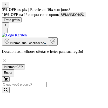
5% OFF
no pix | Parcele em
10x
sem juros*
10% OFF
na 1ª compra com cupom:
BEMVINDO10
Frete grátis
Informe sua
Localização
Descubra as melhores ofertas e fretes para sua região!
Informar CEP
Entrar