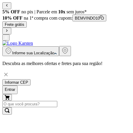
5% OFF
no pix | Parcele em
10x
sem juros*
10% OFF
na 1ª compra com cupom:
BEMVINDO10
Frete grátis
Informe sua
Localização
Descubra as melhores ofertas e fretes para sua região!
Informar CEP
Entrar