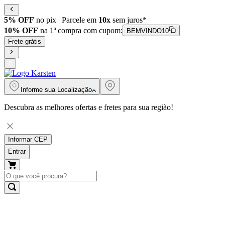
5% OFF
no pix | Parcele em
10x
sem juros*
10% OFF
na 1ª compra com cupom:
BEMVINDO10
Frete grátis
Informe sua
Localização
Descubra as melhores ofertas e fretes para sua região!
Informar CEP
Entrar