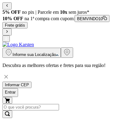
5% OFF
no pix | Parcele em
10x
sem juros*
10% OFF
na 1ª compra com cupom:
BEMVINDO10
Frete grátis
Informe sua
Localização
Descubra as melhores ofertas e fretes para sua região!
Informar CEP
Entrar