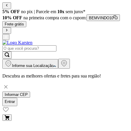
5% OFF
no pix | Parcele em
10x
sem juros*
10% OFF
na primeira compra com o cupom:
BEMVINDO10
Frete grátis
Informe sua
Localização
Descubra as melhores ofertas e fretes para sua região!
Informar CEP
Entrar