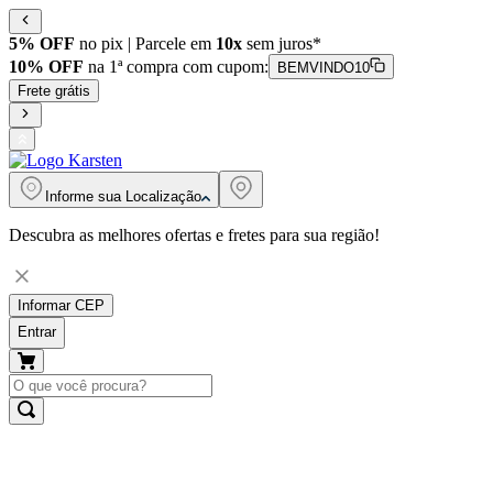
5% OFF
no pix | Parcele em
10x
sem juros*
10% OFF
na 1ª compra com cupom:
BEMVINDO10
Frete grátis
Informe sua
Localização
Descubra as melhores ofertas e fretes para sua região!
Informar CEP
Entrar