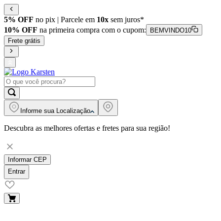
5% OFF
no pix | Parcele em
10x
sem juros*
10% OFF
na primeira compra com o cupom:
BEMVINDO10
Frete grátis
Informe sua
Localização
Descubra as melhores ofertas e fretes para sua região!
Informar CEP
Entrar