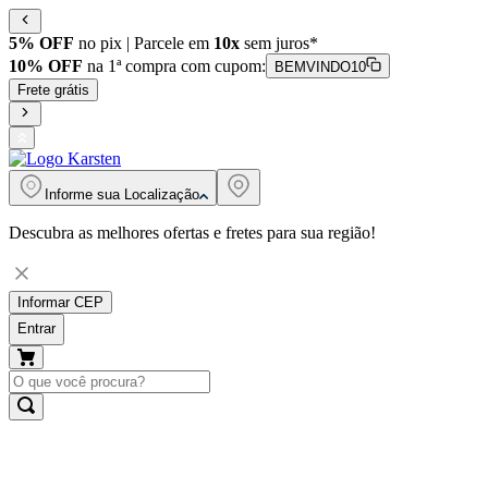
5% OFF
no pix | Parcele em
10x
sem juros*
10% OFF
na 1ª compra com cupom:
BEMVINDO10
Frete grátis
Informe sua
Localização
Descubra as melhores ofertas e fretes para sua região!
Informar CEP
Entrar