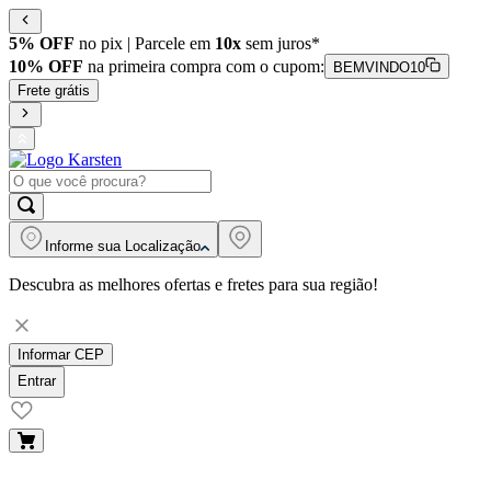
5% OFF
no pix | Parcele em
10x
sem juros*
10% OFF
na primeira compra com o cupom:
BEMVINDO10
Frete grátis
Informe sua
Localização
Descubra as melhores ofertas e fretes para sua região!
Informar CEP
Entrar