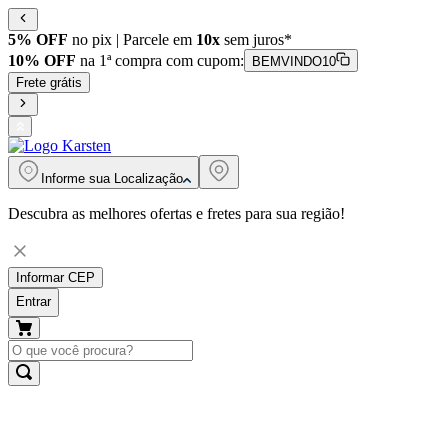
5% OFF
no pix | Parcele em
10x
sem juros*
10% OFF
na 1ª compra com cupom:
BEMVINDO10
Frete grátis
Informe sua
Localização
Descubra as melhores ofertas e fretes para sua região!
Informar CEP
Entrar