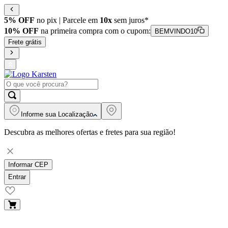
5% OFF
no pix | Parcele em
10x
sem juros*
10% OFF
na primeira compra com o cupom:
BEMVINDO10
Frete grátis
Informe sua
Localização
Descubra as melhores ofertas e fretes para sua região!
Informar CEP
Entrar