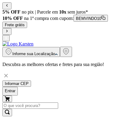
5% OFF
no pix | Parcele em
10x
sem juros*
10% OFF
na 1ª compra com cupom:
BEMVINDO10
Frete grátis
Informe sua
Localização
Descubra as melhores ofertas e fretes para sua região!
Informar CEP
Entrar