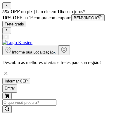
5% OFF
no pix | Parcele em
10x
sem juros*
10% OFF
na 1ª compra com cupom:
BEMVINDO10
Frete grátis
Informe sua
Localização
Descubra as melhores ofertas e fretes para sua região!
Informar CEP
Entrar