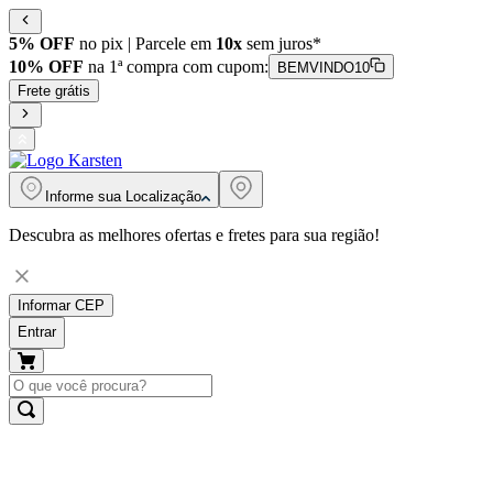
5% OFF
no pix | Parcele em
10x
sem juros*
10% OFF
na 1ª compra com cupom:
BEMVINDO10
Frete grátis
Informe sua
Localização
Descubra as melhores ofertas e fretes para sua região!
Informar CEP
Entrar