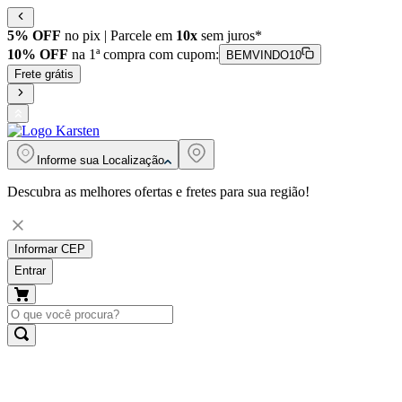
5% OFF
no pix | Parcele em
10x
sem juros*
10% OFF
na 1ª compra com cupom:
BEMVINDO10
Frete grátis
Informe sua
Localização
Descubra as melhores ofertas e fretes para sua região!
Informar CEP
Entrar