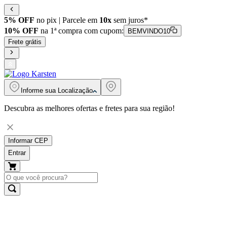
5% OFF
no pix | Parcele em
10x
sem juros*
10% OFF
na 1ª compra com cupom:
BEMVINDO10
Frete grátis
Informe sua
Localização
Descubra as melhores ofertas e fretes para sua região!
Informar CEP
Entrar