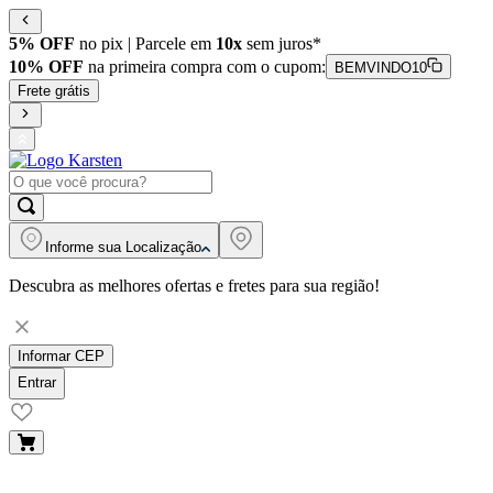
5% OFF
no pix | Parcele em
10x
sem juros*
10% OFF
na primeira compra com o cupom:
BEMVINDO10
Frete grátis
Informe sua
Localização
Descubra as melhores ofertas e fretes para sua região!
Informar CEP
Entrar