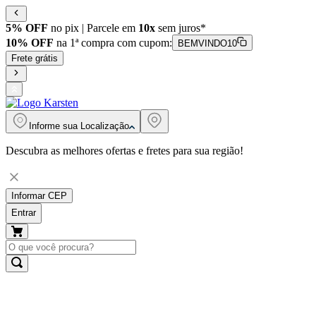
5% OFF
no pix | Parcele em
10x
sem juros*
10% OFF
na 1ª compra com cupom:
BEMVINDO10
Frete grátis
Informe sua
Localização
Descubra as melhores ofertas e fretes para sua região!
Informar CEP
Entrar