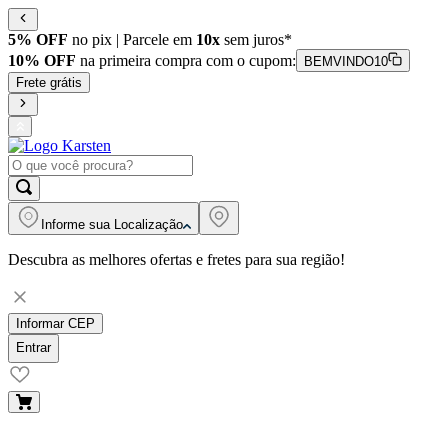
5% OFF
no pix | Parcele em
10x
sem juros*
10% OFF
na primeira compra com o cupom:
BEMVINDO10
Frete grátis
Informe sua
Localização
Descubra as melhores ofertas e fretes para sua região!
Informar CEP
Entrar