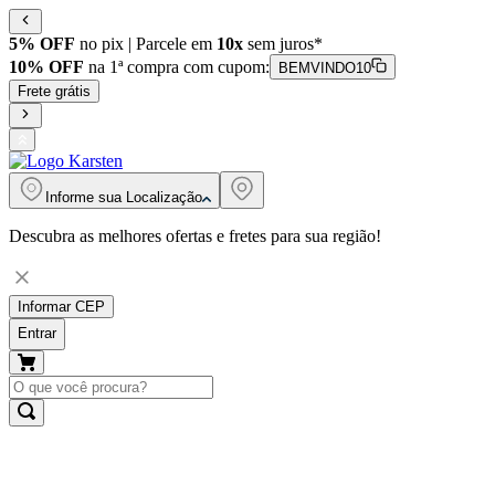
5% OFF
no pix | Parcele em
10x
sem juros*
10% OFF
na 1ª compra com cupom:
BEMVINDO10
Frete grátis
Informe sua
Localização
Descubra as melhores ofertas e fretes para sua região!
Informar CEP
Entrar