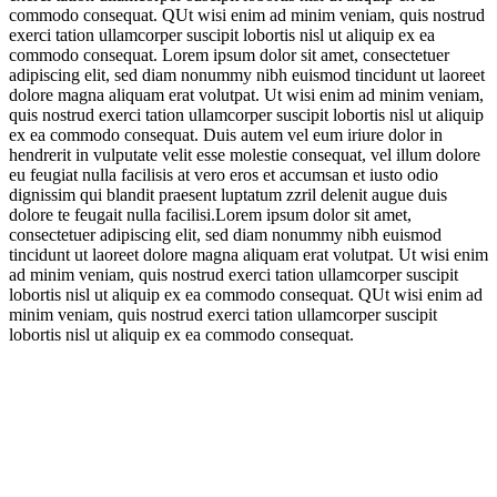
commodo consequat. QUt wisi enim ad minim veniam, quis nostrud
exerci tation ullamcorper suscipit lobortis nisl ut aliquip ex ea
commodo consequat. Lorem ipsum dolor sit amet, consectetuer
adipiscing elit, sed diam nonummy nibh euismod tincidunt ut laoreet
dolore magna aliquam erat volutpat. Ut wisi enim ad minim veniam,
quis nostrud exerci tation ullamcorper suscipit lobortis nisl ut aliquip
ex ea commodo consequat. Duis autem vel eum iriure dolor in
hendrerit in vulputate velit esse molestie consequat, vel illum dolore
eu feugiat nulla facilisis at vero eros et accumsan et iusto odio
dignissim qui blandit praesent luptatum zzril delenit augue duis
dolore te feugait nulla facilisi.Lorem ipsum dolor sit amet,
consectetuer adipiscing elit, sed diam nonummy nibh euismod
tincidunt ut laoreet dolore magna aliquam erat volutpat. Ut wisi enim
ad minim veniam, quis nostrud exerci tation ullamcorper suscipit
lobortis nisl ut aliquip ex ea commodo consequat. QUt wisi enim ad
minim veniam, quis nostrud exerci tation ullamcorper suscipit
lobortis nisl ut aliquip ex ea commodo consequat.