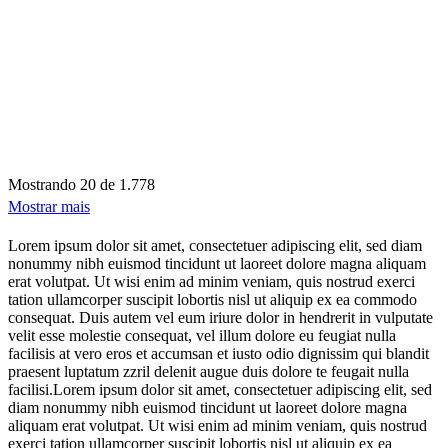
Mostrando
20 de 1.778
Mostrar mais
Lorem ipsum dolor sit amet, consectetuer adipiscing elit, sed diam
nonummy nibh euismod tincidunt ut laoreet dolore magna aliquam
erat volutpat. Ut wisi enim ad minim veniam, quis nostrud exerci
tation ullamcorper suscipit lobortis nisl ut aliquip ex ea commodo
consequat. Duis autem vel eum iriure dolor in hendrerit in vulputate
velit esse molestie consequat, vel illum dolore eu feugiat nulla
facilisis at vero eros et accumsan et iusto odio dignissim qui blandit
praesent luptatum zzril delenit augue duis dolore te feugait nulla
facilisi.Lorem ipsum dolor sit amet, consectetuer adipiscing elit, sed
diam nonummy nibh euismod tincidunt ut laoreet dolore magna
aliquam erat volutpat. Ut wisi enim ad minim veniam, quis nostrud
exerci tation ullamcorper suscipit lobortis nisl ut aliquip ex ea