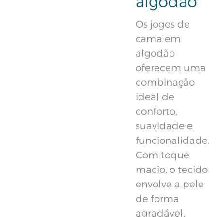
algodão
Os jogos de
cama em
algodão
oferecem uma
combinação
ideal de
conforto,
suavidade e
funcionalidade.
Com toque
macio, o tecido
envolve a pele
de forma
agradável,