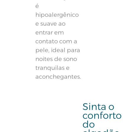
é
hipoalergênico
e suave ao
entrar em
contato com a
pele, ideal para
noites de sono
tranquilas e
aconchegantes.
Sinta o
conforto
do