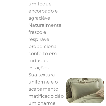
um toque
encorpado e
agradável.
Naturalmente
fresco e
respirável,
proporciona
conforto em
todas as
estações.
Sua textura
uniforme e o
acabamento
matificado dão
um charme