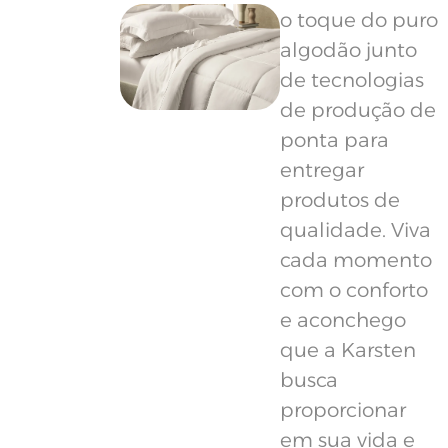
o toque do puro
algodão junto
de tecnologias
de produção de
ponta para
entregar
produtos de
qualidade. Viva
cada momento
com o conforto
e aconchego
que a Karsten
busca
proporcionar
em sua vida e