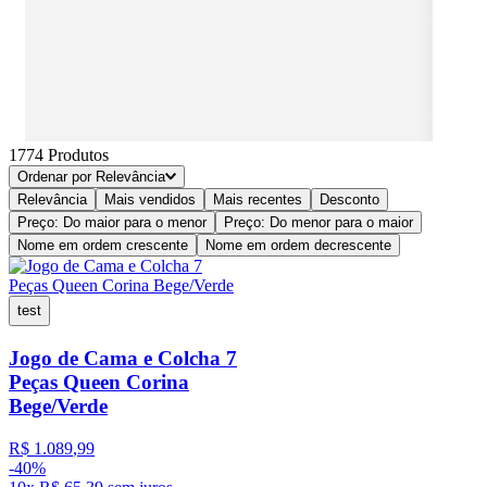
1774
Produtos
Ordenar por
Relevância
Relevância
Mais vendidos
Mais recentes
Desconto
Preço: Do maior para o menor
Preço: Do menor para o maior
Nome em ordem crescente
Nome em ordem decrescente
test
Jogo de Cama e Colcha 7
Peças Queen Corina
Bege/Verde
R$
1
.
089
,
99
-
40%