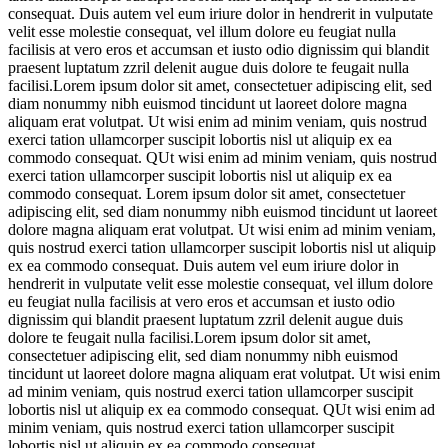
consequat. Duis autem vel eum iriure dolor in hendrerit in vulputate
velit esse molestie consequat, vel illum dolore eu feugiat nulla
facilisis at vero eros et accumsan et iusto odio dignissim qui blandit
praesent luptatum zzril delenit augue duis dolore te feugait nulla
facilisi.Lorem ipsum dolor sit amet, consectetuer adipiscing elit, sed
diam nonummy nibh euismod tincidunt ut laoreet dolore magna
aliquam erat volutpat. Ut wisi enim ad minim veniam, quis nostrud
exerci tation ullamcorper suscipit lobortis nisl ut aliquip ex ea
commodo consequat. QUt wisi enim ad minim veniam, quis nostrud
exerci tation ullamcorper suscipit lobortis nisl ut aliquip ex ea
commodo consequat. Lorem ipsum dolor sit amet, consectetuer
adipiscing elit, sed diam nonummy nibh euismod tincidunt ut laoreet
dolore magna aliquam erat volutpat. Ut wisi enim ad minim veniam,
quis nostrud exerci tation ullamcorper suscipit lobortis nisl ut aliquip
ex ea commodo consequat. Duis autem vel eum iriure dolor in
hendrerit in vulputate velit esse molestie consequat, vel illum dolore
eu feugiat nulla facilisis at vero eros et accumsan et iusto odio
dignissim qui blandit praesent luptatum zzril delenit augue duis
dolore te feugait nulla facilisi.Lorem ipsum dolor sit amet,
consectetuer adipiscing elit, sed diam nonummy nibh euismod
tincidunt ut laoreet dolore magna aliquam erat volutpat. Ut wisi enim
ad minim veniam, quis nostrud exerci tation ullamcorper suscipit
lobortis nisl ut aliquip ex ea commodo consequat. QUt wisi enim ad
minim veniam, quis nostrud exerci tation ullamcorper suscipit
lobortis nisl ut aliquip ex ea commodo consequat.