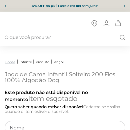
5% OFF
no pix | Parcele em
10x
sem juros*
Infantil
Produto
lençol
Jogo de Cama Infantil Solteiro 200 Fios
100% Algodão Dog
Este produto não está disponível no
momento
Quero saber quando estiver disponível