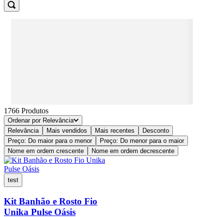
1766
Produtos
Ordenar por
Relevância
Relevância
Mais vendidos
Mais recentes
Desconto
Preço: Do maior para o menor
Preço: Do menor para o maior
Nome em ordem crescente
Nome em ordem decrescente
test
Kit Banhão e Rosto Fio
Unika Pulse Oásis