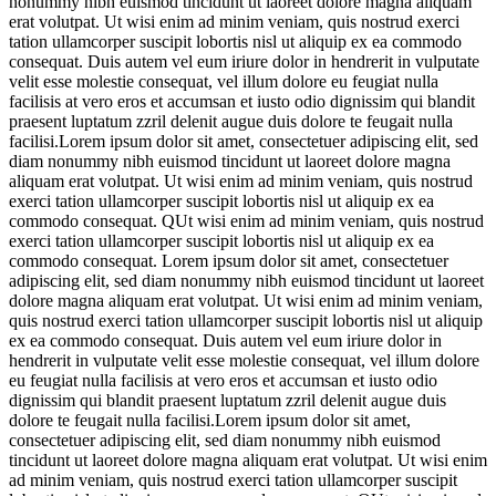
nonummy nibh euismod tincidunt ut laoreet dolore magna aliquam
erat volutpat. Ut wisi enim ad minim veniam, quis nostrud exerci
tation ullamcorper suscipit lobortis nisl ut aliquip ex ea commodo
consequat. Duis autem vel eum iriure dolor in hendrerit in vulputate
velit esse molestie consequat, vel illum dolore eu feugiat nulla
facilisis at vero eros et accumsan et iusto odio dignissim qui blandit
praesent luptatum zzril delenit augue duis dolore te feugait nulla
facilisi.Lorem ipsum dolor sit amet, consectetuer adipiscing elit, sed
diam nonummy nibh euismod tincidunt ut laoreet dolore magna
aliquam erat volutpat. Ut wisi enim ad minim veniam, quis nostrud
exerci tation ullamcorper suscipit lobortis nisl ut aliquip ex ea
commodo consequat. QUt wisi enim ad minim veniam, quis nostrud
exerci tation ullamcorper suscipit lobortis nisl ut aliquip ex ea
commodo consequat. Lorem ipsum dolor sit amet, consectetuer
adipiscing elit, sed diam nonummy nibh euismod tincidunt ut laoreet
dolore magna aliquam erat volutpat. Ut wisi enim ad minim veniam,
quis nostrud exerci tation ullamcorper suscipit lobortis nisl ut aliquip
ex ea commodo consequat. Duis autem vel eum iriure dolor in
hendrerit in vulputate velit esse molestie consequat, vel illum dolore
eu feugiat nulla facilisis at vero eros et accumsan et iusto odio
dignissim qui blandit praesent luptatum zzril delenit augue duis
dolore te feugait nulla facilisi.Lorem ipsum dolor sit amet,
consectetuer adipiscing elit, sed diam nonummy nibh euismod
tincidunt ut laoreet dolore magna aliquam erat volutpat. Ut wisi enim
ad minim veniam, quis nostrud exerci tation ullamcorper suscipit