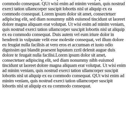
commodo consequat. QUt wisi enim ad minim veniam, quis nostrud
exerci tation ullamcorper suscipit lobortis nisl ut aliquip ex ea
commodo consequat. Lorem ipsum dolor sit amet, consectetuer
adipiscing elit, sed diam nonummy nibh euismod tincidunt ut laoreet
dolore magna aliquam erat volutpat. Ut wisi enim ad minim veniam,
quis nostrud exerci tation ullamcorper suscipit lobortis nisl ut aliquip
ex ea commodo consequat. Duis autem vel eum iriure dolor in
hendrerit in vulputate velit esse molestie consequat, vel illum dolore
eu feugiat nulla facilisis at vero eros et accumsan et iusto odio
dignissim qui blandit praesent luptatum zzril delenit augue duis
dolore te feugait nulla facilisi.Lorem ipsum dolor sit amet,
consectetuer adipiscing elit, sed diam nonummy nibh euismod
tincidunt ut laoreet dolore magna aliquam erat volutpat. Ut wisi enim
ad minim veniam, quis nostrud exerci tation ullamcorper suscipit
lobortis nisl ut aliquip ex ea commodo consequat. QUt wisi enim ad
minim veniam, quis nostrud exerci tation ullamcorper suscipit
lobortis nisl ut aliquip ex ea commodo consequat.