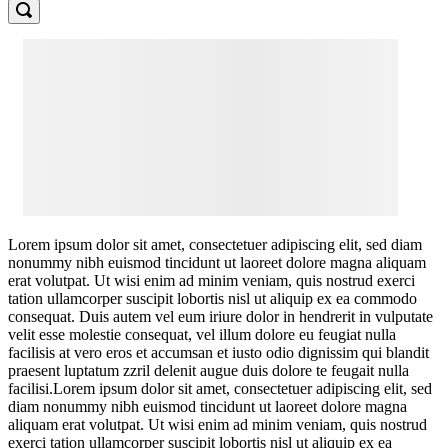
Lorem ipsum dolor sit amet, consectetuer adipiscing elit, sed diam
nonummy nibh euismod tincidunt ut laoreet dolore magna aliquam
erat volutpat. Ut wisi enim ad minim veniam, quis nostrud exerci
tation ullamcorper suscipit lobortis nisl ut aliquip ex ea commodo
consequat. Duis autem vel eum iriure dolor in hendrerit in vulputate
velit esse molestie consequat, vel illum dolore eu feugiat nulla
facilisis at vero eros et accumsan et iusto odio dignissim qui blandit
praesent luptatum zzril delenit augue duis dolore te feugait nulla
facilisi.Lorem ipsum dolor sit amet, consectetuer adipiscing elit, sed
diam nonummy nibh euismod tincidunt ut laoreet dolore magna
aliquam erat volutpat. Ut wisi enim ad minim veniam, quis nostrud
exerci tation ullamcorper suscipit lobortis nisl ut aliquip ex ea